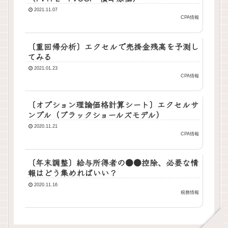
2021.11.07
CPA情報
〔重回帰分析〕エクセルで売掛金残高を予測し
てみる
2021.01.23
CPA情報
〔オプション理論価格計算シート〕エクセルサ
ンプル（ブラックショールズモデル）
2020.11.21
CPA情報
〔年末調整〕給与所得者の●●控除、必要な情
報はどう集めればいい？
2020.11.16
税務情報