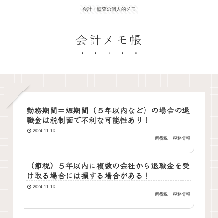
会計・監査の個人的メモ
会計メモ帳
勤務期間＝短期間（５年以内など）の場合の退
職金は税制面で不利な可能性あり！
2024.11.13
所得税
税務情報
（節税）５年以内に複数の会社から退職金を受
け取る場合には損する場合がある！
2024.11.13
所得税
税務情報