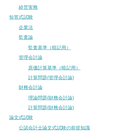
経営実務
短答式試験
企業法
監査論
監査基準（暗記用）
管理会計論
原価計算基準（暗記用）
計算問題(管理会計論)
財務会計論
理論問題(財務会計論)
計算問題(財務会計論)
論文式試験
公認会計士論文式試験の前提知識