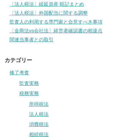
〔法人税法〕繰延資産 暗記まとめ
〔法人税法〕外国配当に関する調整
監査人の利用する専門家と合意すべき事項
〔金商法vs会社法〕経営者確認書の相違点
関連当事者との取引
カテゴリー
修了考査
監査実務
税務実務
所得税法
法人税法
消費税法
相続税法