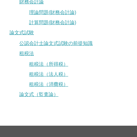
財務会計論
理論問題(財務会計論)
計算問題(財務会計論)
論文式試験
公認会計士論文式試験の前提知識
租税法
租税法（所得税）
租税法（法人税）
租税法（消費税）
論文式（監査論）