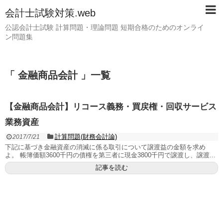
会計士試験対策.web
公認会計士試験 計算問題・理論問題 短期合格のためのオンライ
ン問題集
「 金融商品会計 」一覧
【金融商品会計】リコース義務・買戻権・回収サービス
業務資産
計算問題(財務会計論)
2017/7/21
下記に基づき金融資産の消滅に係る取引について譲渡益の金額を求め
よ。 帳簿価額3600千円の債権を第三者に現金3800千円で譲渡し、譲渡...
記事を読む