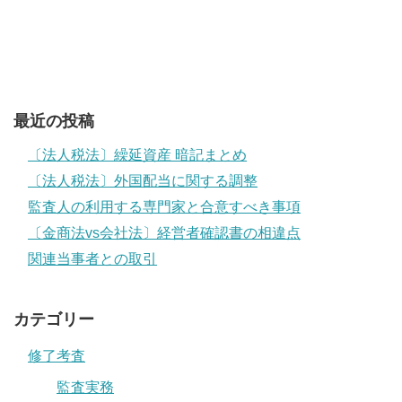
最近の投稿
〔法人税法〕繰延資産 暗記まとめ
〔法人税法〕外国配当に関する調整
監査人の利用する専門家と合意すべき事項
〔金商法vs会社法〕経営者確認書の相違点
関連当事者との取引
カテゴリー
修了考査
監査実務